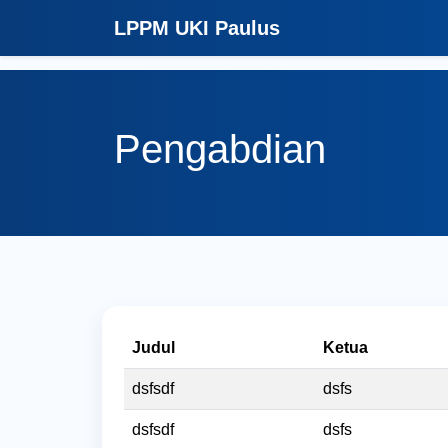
LPPM UKI Paulus
Pengabdian
Judul
Ketua
dsfsdf
dsfs
dsfsdf
dsfs