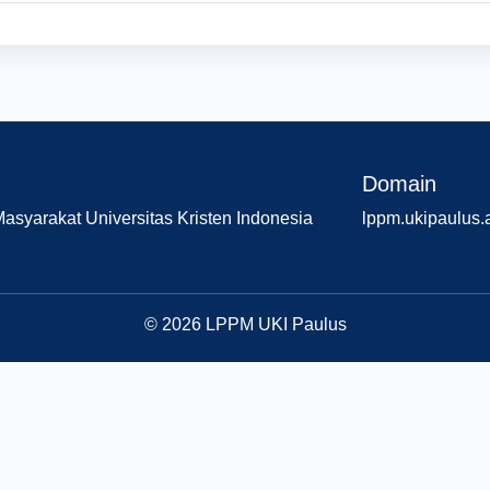
Domain
syarakat Universitas Kristen Indonesia
lppm.ukipaulus.a
© 2026 LPPM UKI Paulus