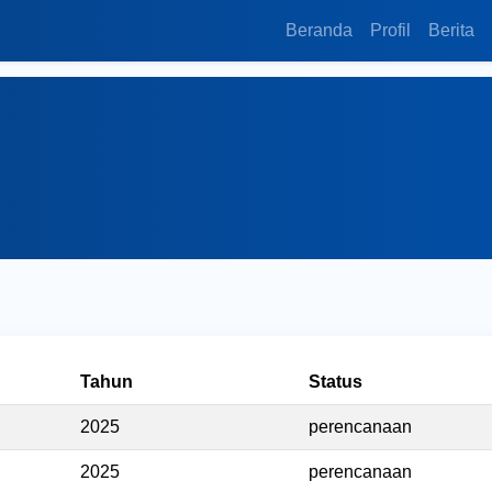
Beranda
Profil
Berita
Tahun
Status
2025
perencanaan
2025
perencanaan