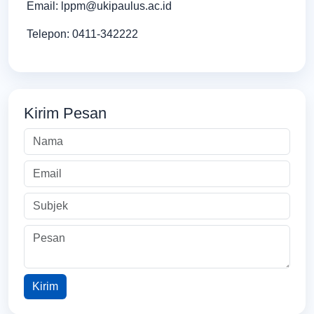
Email: lppm@ukipaulus.ac.id
Telepon: 0411-342222
Kirim Pesan
Kirim